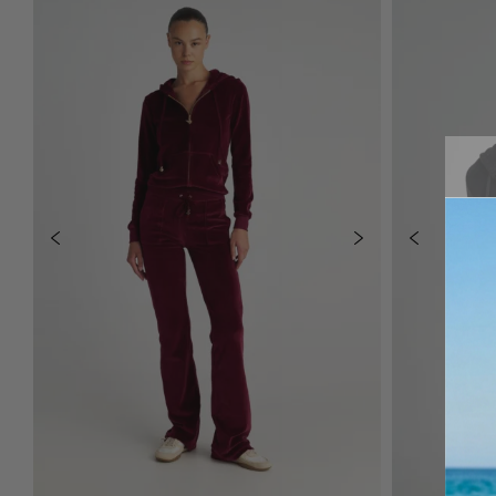
ΠΡΟΣΘΉΚΗ ΣΤΟ ΚΑΛΆΘΙ
Π