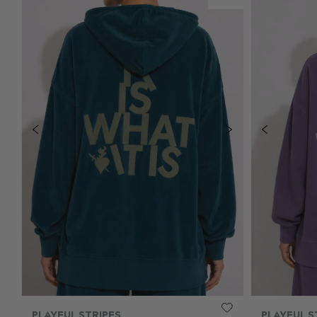
PLAYFUL STRIPES
PLAYFUL S