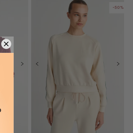
ΘΙ
ΠΡΟΣΘΉΚΗ ΣΤΟ ΚΑΛΆΘΙ
-50%