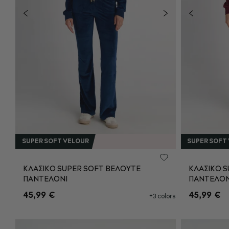
SUPER SOFT VELOUR
SUPER SOFT
ΚΛΑΣΙΚΟ SUPER SOFT ΒΕΛΟΥΤΕ
ΚΛΑΣΙΚΟ 
ΠΑΝΤΕΛΟΝΙ
ΠΑΝΤΕΛΟΝ
XS
S
M
L
XS
45,99 €
45,99 €
+3 colors
XL
XXL
XL