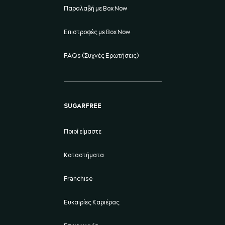
Παραλαβή με Box Now
Επιστροφές με Box Now
FAQs (Συχνές Ερωτήσεις)
SUGARFREE
Ποιοί είμαστε
Καταστήματα
Franchise
Ευκαιρίες Καριέρας