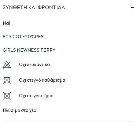
ΣΥΝΘΕΣΗ ΚΑΙ ΦΡΟΝΤΙΔΑ
Ναί
80%COT-20%PES
GIRLS NEWNESS TERRY
Όχι λευκαντικά
Όχι στεγνό καθάρισμα
Όχι στεγνωτήριο
Πλύσιμο στο χέρι