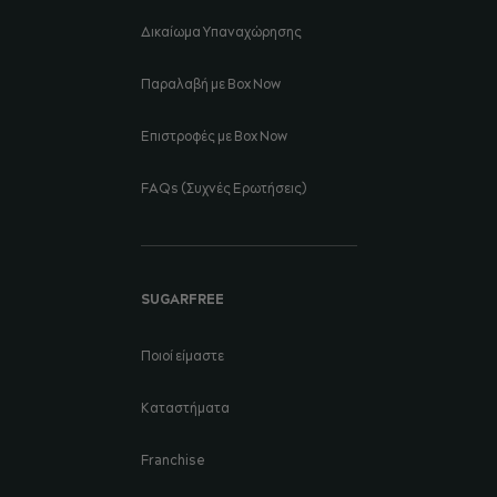
Δικαίωμα Υπαναχώρησης
Παραλαβή με Box Now
Επιστροφές με Box Now
FAQs (Συχνές Ερωτήσεις)
SUGARFREE
Ποιοί είμαστε
Καταστήματα
Franchise