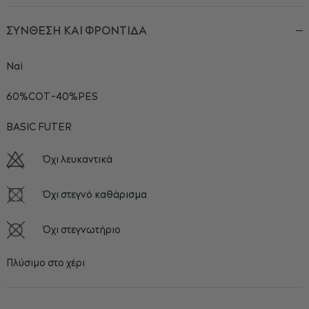
ΣΥΝΘΕΣΗ ΚΑΙ ΦΡΟΝΤΙΔΑ
Ναί
60%COT-40%PES
BASIC FUTER
Όχι λευκαντικά
Όχι στεγνό καθάρισμα
Όχι στεγνωτήριο
Πλύσιμο στο χέρι