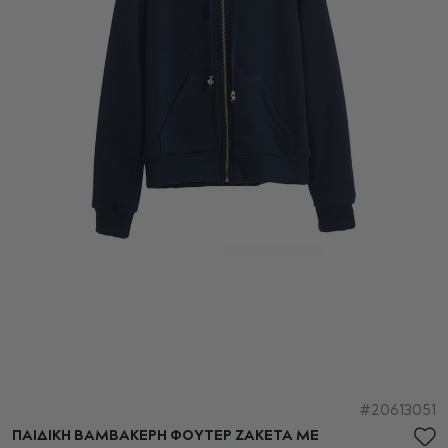
Μετάβαση
20613051
στην
ΠΑΙΔΙΚΗ ΒΑΜΒΑΚΕΡΗ ΦΟΥΤΕΡ ΖΑΚΕΤΑ ΜΕ