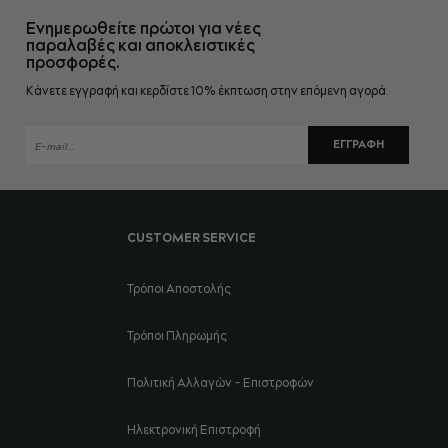
Ενημερωθείτε πρώτοι για νέες
παραλαβές και αποκλειστικές
προσφορές.
Κάνετε εγγραφή και κερδίστε 10% έκπτωση στην επόμενη αγορά.
ΕΓΓΡΑΦΉ
CUSTOMER SERVICE
Τρόποι Αποστολής
Τρόποι Πληρωμής
Πολιτική Αλλαγών - Επιστροφών
Ηλεκτρονική Επιστροφή