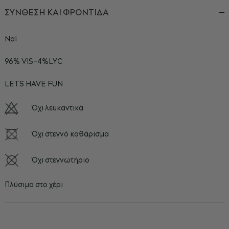
ΣΥΝΘΕΣΗ ΚΑΙ ΦΡΟΝΤΙΔΑ
Ναί
96% VIS-4%LYC
LETS HAVE FUN
Όχι λευκαντικά
Όχι στεγνό καθάρισμα
Όχι στεγνωτήριο
Πλύσιμο στο χέρι