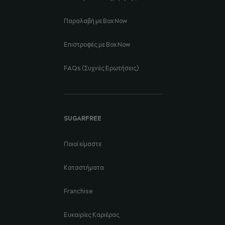
Παραλαβή με Box Now
Επιστροφές με Box Now
FAQs (Συχνές Ερωτήσεις)
SUGARFREE
Ποιοί είμαστε
Καταστήματα
Franchise
Ευκαιρίες Καριέρας