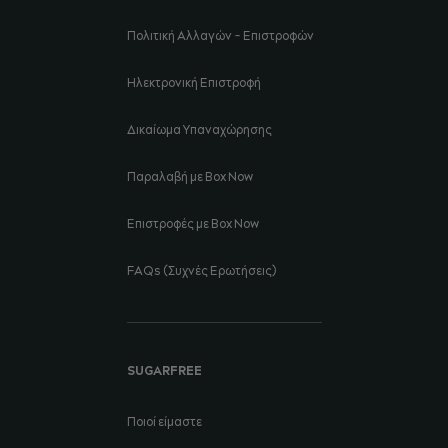
Πολιτική Αλλαγών - Επιστροφών
Ηλεκτρονική Επιστροφή
Δικαίωμα Υπαναχώρησης
Παραλαβή με Box Now
Επιστροφές με Box Now
FAQs (Συχνές Ερωτήσεις)
SUGARFREE
Ποιοί είμαστε