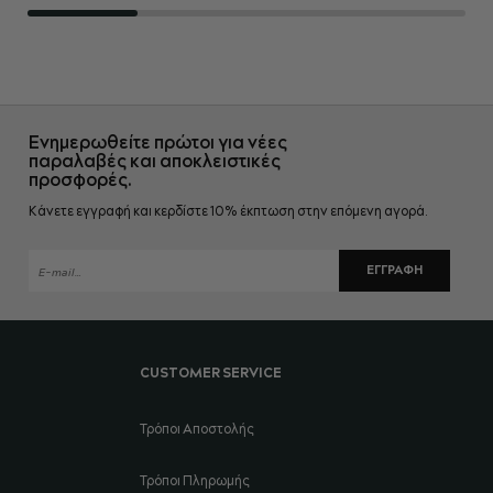
Ενημερωθείτε πρώτοι για νέες
παραλαβές και αποκλειστικές
προσφορές.
Κάνετε εγγραφή και κερδίστε 10% έκπτωση στην επόμενη αγορά.
ΕΓΓΡΑΦΉ
CUSTOMER SERVICE
Τρόποι Αποστολής
Τρόποι Πληρωμής