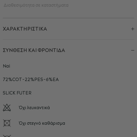
Διαθεσιμότητα σε καταστήματα
ΧΑΡΑΚΤΗΡΙΣΤΙΚΑ
ΣΥΝΘΕΣΗ ΚΑΙ ΦΡΟΝΤΙΔΑ
Ναί
72%COT-22%PES-6%EA
SLICK FUTER
Όχι λευκαντικά
Όχι στεγνό καθάρισμα