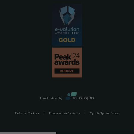
Handcrafted by
Πολιτική Cookies
Προστασία Δεδομένων
Όροι & Προϋποθέσεις
Copyright ©
2026
Sugarfreeshops.com All Rights Reserved