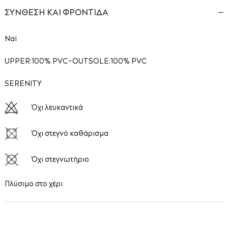
ΣΥΝΘΕΣΗ ΚΑΙ ΦΡΟΝΤΙΔΑ
Ναί
UPPER:100% PVC-OUTSOLE:100% PVC
SERENITY
Όχι λευκαντικά
Όχι στεγνό καθάρισμα
Όχι στεγνωτήριο
Πλύσιμο στο χέρι