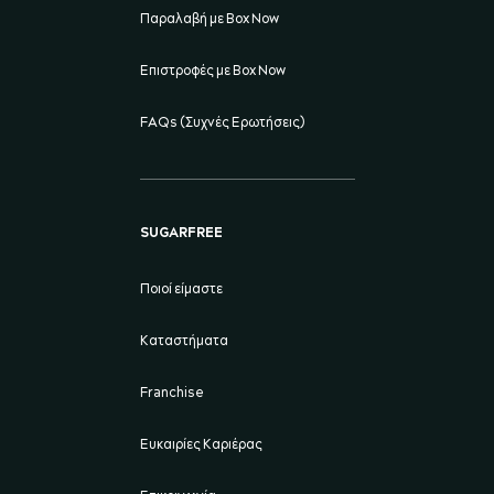
Παραλαβή με Box Now
Επιστροφές με Box Now
FAQs (Συχνές Ερωτήσεις)
SUGARFREE
Ποιοί είμαστε
Καταστήματα
Franchise
Ευκαιρίες Καριέρας