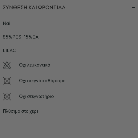
ΣΥΝΘΕΣΗ ΚΑΙ ΦΡΟΝΤΙΔΑ
Ναί
85%PES-15%EA
LILAC
Όχι λευκαντικά
Όχι στεγνό καθάρισμα
Όχι στεγνωτήριο
Πλύσιμο στο χέρι