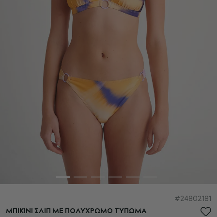
Μετάβαση
24802181
στην
ΜΠΙΚΙΝΙ ΣΛΙΠ ΜΕ ΠΟΛΥΧΡΩΜΟ ΤΥΠΩΜΑ