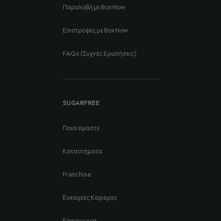
Παραλαβή με Box Now
Επιστροφές με Box Now
FAQs (Συχνές Ερωτήσεις)
SUGARFREE
Ποιοί είμαστε
Καταστήματα
Franchise
Ευκαιρίες Καριέρας