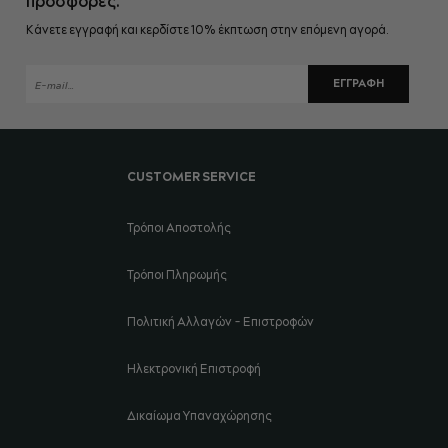
προσφορές.
Κάνετε εγγραφή και κερδίστε 10% έκπτωση στην επόμενη αγορά.
ΕΓΓΡΑΦΉ
CUSTOMER SERVICE
Τρόποι Αποστολής
Τρόποι Πληρωμής
Πολιτική Αλλαγών - Επιστροφών
Ηλεκτρονική Επιστροφή
Δικαίωμα Υπαναχώρησης