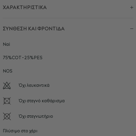
ΧΑΡΑΚΤΗΡΙΣΤΙΚΑ
ΣΥΝΘΕΣΗ ΚΑΙ ΦΡΟΝΤΙΔΑ
Ναί
75%COT-25%PES
NOS
Όχι λευκαντικά
Όχι στεγνό καθάρισμα
Όχι στεγνωτήριο
Πλύσιμο στο χέρι