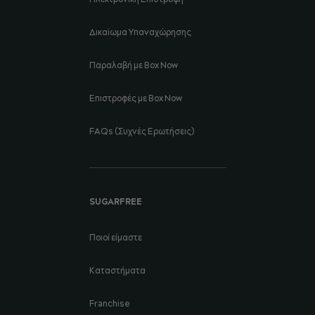
Δικαίωμα Υπαναχώρησης
Παραλαβή με Box Now
Επιστροφές με Box Now
FAQs (Συχνές Ερωτήσεις)
SUGARFREE
Ποιοί είμαστε
Καταστήματα
Franchise