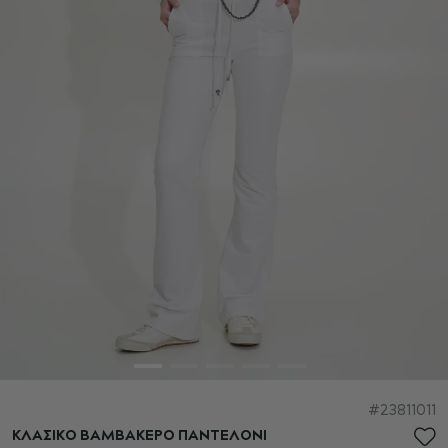
Μετάβαση
23811011
στην
ΚΛΑΣΙΚΟ ΒΑΜΒΑΚΕΡΟ ΠΑΝΤΕΛΟΝΙ