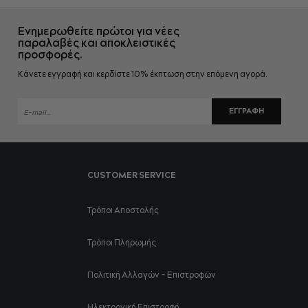
Ενημερωθείτε πρώτοι για νέες
παραλαβές και αποκλειστικές
προσφορές.
Κάνετε εγγραφή και κερδίστε 10% έκπτωση στην επόμενη αγορά.
ΕΓΓΡΑΦΉ
CUSTOMER SERVICE
Τρόποι Αποστολής
Τρόποι Πληρωμής
Πολιτική Αλλαγών - Επιστροφών
Ηλεκτρονική Επιστροφή