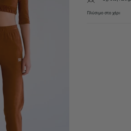
Πλύσιμο στο χέρι