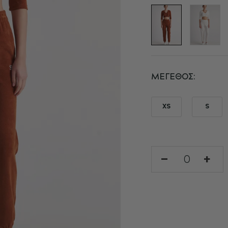
ΜΈΓΕΘΟΣ
XS
S