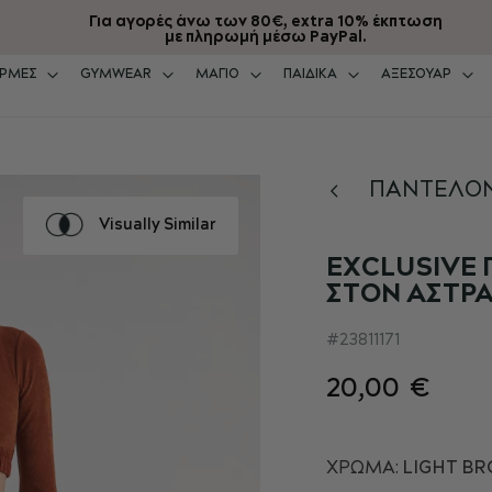
Για αγορές άνω των 80€, extra 10% έκπτωση
με πληρωμή μέσω PayPal.
ΡΜΕΣ
GYMWEAR
ΜΑΓΙΟ
ΠΑΙΔΙΚΑ
ΑΞΕΣΟΥΑΡ
ΠΑΝΤΕΛΟΝ
Visually Similar
EXCLUSIVE 
ΣΤΟΝ ΑΣΤΡ
23811171
20,00 €
ΧΡΏΜΑ:
LIGHT BR