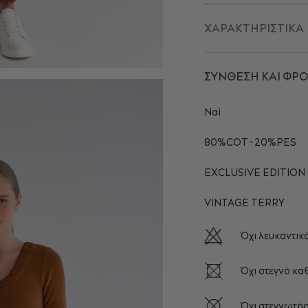
ΧΑΡΑΚΤΗΡΙΣΤΙΚΑ
ΣΥΝΘΕΣΗ ΚΑΙ ΦΡ
Ναί
80%COT-20%PES
EXCLUSIVE EDITION
VINTAGE TERRY
Όχι λευκαντικ
Όχι στεγνό κ
Όχι στεγνωτήρ