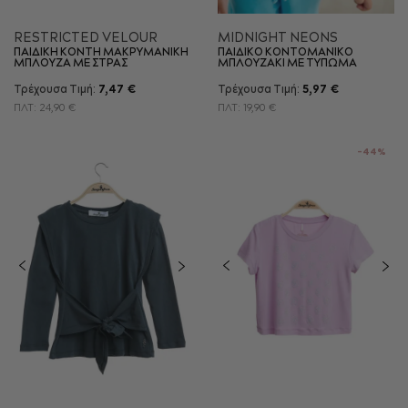
RESTRICTED VELOUR
MIDNIGHT NEONS
ΠΑΙΔΙΚΗ ΚΟΝΤΗ ΜΑΚΡΥΜΑΝΙΚΗ
ΠΑΙΔΙΚΟ ΚΟΝΤΟΜΑΝΙΚΟ
ΜΠΛΟΥΖΑ ΜΕ ΣΤΡΑΣ
ΜΠΛΟΥΖΑΚΙ ΜΕ ΤΥΠΩΜΑ
Τρέχουσα Τιμή:
7,47 €
Τρέχουσα Τιμή:
5,97 €
ΠΛΤ:
24,90 €
ΠΛΤ:
19,90 €
-44%