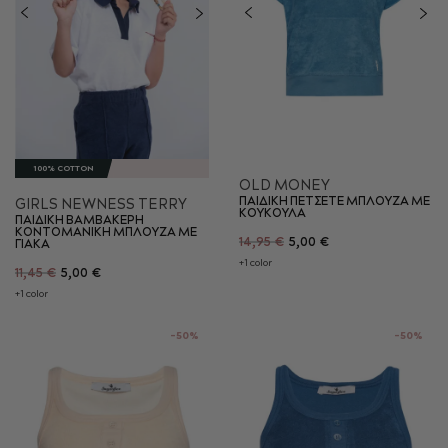
100% COTTON
OLD MONEY
ΠΑΙΔΙΚΗ ΠΕΤΣΕΤΕ ΜΠΛΟΥΖΑ ΜΕ
GIRLS NEWNESS TERRY
ΚΟΥΚΟΥΛΑ
ΠΑΙΔΙΚΗ ΒΑΜΒΑΚΕΡΗ
KONTOMANIKH ΜΠΛΟΥΖΑ ΜΕ
14,95 €
5,00 €
ΓΙΑΚΑ
+1 color
11,45 €
5,00 €
+1 color
-50%
-50%