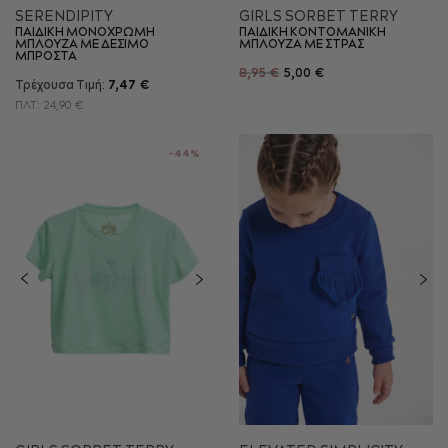
SERENDIPITY
GIRLS SORBET TERRY
ΠΑΙΔΙΚΗ ΜΟΝΟΧΡΩΜΗ
ΠΑΙΔΙΚΗ KONTOMANIKΗ
ΜΠΛΟΥΖΑ ΜΕ ΔΕΣΙΜΟ
ΜΠΛΟΥΖΑ ME ΣΤΡΑΣ
ΜΠΡΟΣΤΑ
8,95 €
5,00 €
Τρέχουσα Τιμή:
7,47 €
ΠΛΤ:
24,90 €
-44%