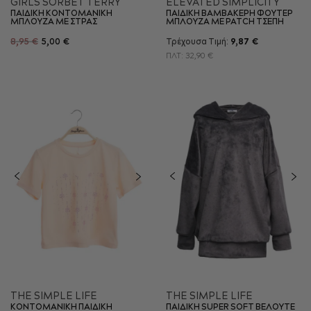
GIRLS SORBET TERRY
ELEVATED SIMPLICITY
ΠΑΙΔΙΚΗ KONTOMANIKΗ
ΠΑΙΔΙΚΗ ΒΑΜΒΑΚΕΡΗ ΦΟΥΤΕΡ
ΜΠΛΟΥΖΑ ME ΣΤΡΑΣ
ΜΠΛΟΥΖΑ ΜΕ PATCH ΤΣΕΠΗ
8,95 €
5,00 €
Τρέχουσα Τιμή:
9,87 €
ΠΛΤ:
32,90 €
THE SIMPLE LIFE
THE SIMPLE LIFE
ΚΟΝΤΟΜΑΝΙΚΗ ΠΑΙΔΙΚΗ
ΠΑΙΔΙΚΗ SUPER SOFT ΒΕΛΟΥΤΕ