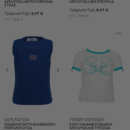
ΜΠΛΟΥΖΑ ΜΕ ΠΟΛΥΧΡΩΜΑ
ΜΠΛΟΥΖΑ ΜΕ ΚΟΥΚΟΥΛΑ
ΣΤΡΑΣ
Τρέχουσα Τιμή:
8,97 €
Τρέχουσα Τιμή:
5,97 €
ΠΛΤ:
29,90 €
ΠΛΤ:
19,90 €
-33%
00'S FUTER
TERRY ODYSSEY
ΠΑΙΔΙΚΗ ΚΟΝΤΗ ΒΑΜΒΑΚΕΡΗ
ΚΟΝΤΟΜΑΝΙΚΗ ΠΑΙΔΙΚΗ
ΡΙΜΠ ΜΠΛΟΥΖΑ
ΜΠΛΟΥΖΑ ΜΕ ΤΥΠΩΜΑ