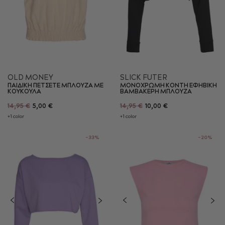
OLD MONEY
SLICK FUTER
ΠΑΙΔΙΚΗ ΠΕΤΣΕΤΕ ΜΠΛΟΥΖΑ ΜΕ
ΜΟΝΟΧΡΩΜΗ ΚΟΝΤΗ ΕΦΗΒΙΚΗ
ΚΟΥΚΟΥΛΑ
ΒΑΜΒΑΚΕΡΗ ΜΠΛΟΥΖΑ
14,95 €
5,00 €
14,95 €
10,00 €
+1 color
+1 color
-33%
-20%