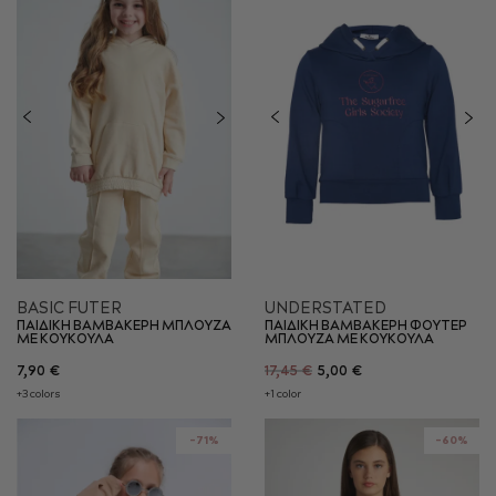
BASIC FUTER
UNDERSTATED
ΠΑΙΔΙΚΗ ΒΑΜΒΑΚΕΡΗ ΜΠΛΟΥΖΑ
ΠΑΙΔΙΚΗ ΒΑΜΒΑΚΕΡΗ ΦΟΥΤΕΡ
ΜΕ ΚΟΥΚΟΥΛΑ
ΜΠΛΟΥΖΑ ΜΕ ΚΟΥΚΟΥΛΑ
7,90 €
17,45 €
5,00 €
+3 colors
+1 color
-71%
-60%