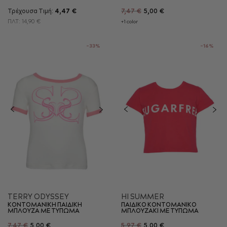
Τρέχουσα Τιμή:
4,47 €
7,47 €
5,00 €
ΠΛΤ:
14,90 €
+1 color
-33%
-16%
TERRY ODYSSEY
HI SUMMER
ΚΟΝΤΟΜΑΝΙΚΗ ΠΑΙΔΙΚΗ
ΠΑΙΔΙΚΟ ΚΟΝΤΟΜΑΝΙΚΟ
ΜΠΛΟΥΖΑ ΜΕ ΤΥΠΩΜΑ
ΜΠΛΟΥΖΑΚΙ ΜΕ ΤΥΠΩΜΑ
7,47 €
5,00 €
5,97 €
5,00 €