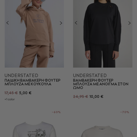
UNDERSTATED
UNDERSTATED
ΠΑΙΔΙΚΗ ΒΑΜΒΑΚΕΡΗ ΦΟΥΤΕΡ
ΒΑΜΒΑΚΕΡΗ ΦΟΥΤΕΡ
ΜΠΛΟΥΖΑ ΜΕ ΚΟΥΚΟΥΛΑ
ΜΠΛΟΥΖΑ ΜΕ ΑΝΟΙΓΜΑ ΣΤΟΝ
ΩΜΟ
17,45 €
5,00 €
24,95 €
10,00 €
+1 color
-60%
-70%