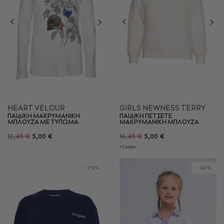
HEART VELOUR
GIRLS NEWNESS TERRY
ΠΑΙΔΙΚΗ ΜΑΚΡΥΜΑΝΙΚΗ
ΠΑΙΔΙΚΗ ΠΕΤΣΕΤΕ
ΜΠΛΟΥΖΑ ΜΕ ΤΥΠΩΜΑ
ΜΑΚΡΥΜΑΝΙΚΗ ΜΠΛΟΥΖΑ
12,45 €
5,00 €
16,45 €
5,00 €
+1 color
-70%
-56%