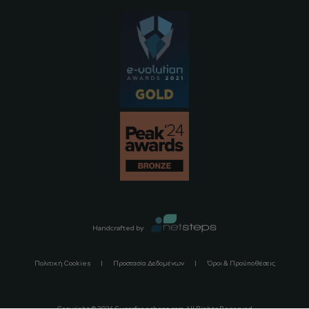
Handcrafted by
Πολιτική Cookies
Προστασία Δεδομένων
Όροι & Προϋποθέσεις
Copyright ©
2026
Sugarfreeshops.com All Rights Reserved