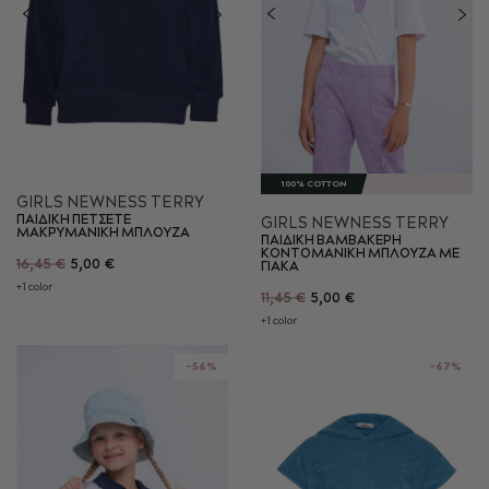
100% COTTON
GIRLS NEWNESS TERRY
ΠΑΙΔΙΚΗ ΠΕΤΣΕΤΕ
GIRLS NEWNESS TERRY
ΜΑΚΡΥΜΑΝΙΚΗ ΜΠΛΟΥΖΑ
ΠΑΙΔΙΚΗ ΒΑΜΒΑΚΕΡΗ
KONTOMANIKH ΜΠΛΟΥΖΑ ΜΕ
16,45 €
5,00 €
ΓΙΑΚΑ
+1 color
11,45 €
5,00 €
+1 color
-56%
-67%