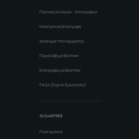
Πολιτική Αλλαγών - Επιστροφών
Ηλεκτρονική Επιστροφή
Δικαίωμα Υπαναχώρησης
Παραλαβή με Box Now
Επιστροφές με Box Now
FAQs (Συχνές Ερωτήσεις)
SUGARFREE
Ποιοί είμαστε