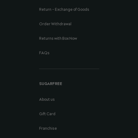
Return - Exchange of Goods
Order Withdrawal
Returns with Box Now
FAQs
SUGARFREE
About us
Gift Card
Franchise