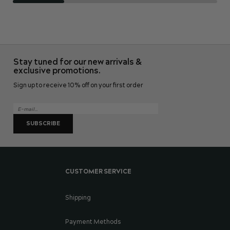
Stay tuned for our new arrivals &
exclusive promotions.
Sign up to receive 10% off on your first order
SUBSCRIBE
CUSTOMER SERVICE
Shipping
Payment Methods