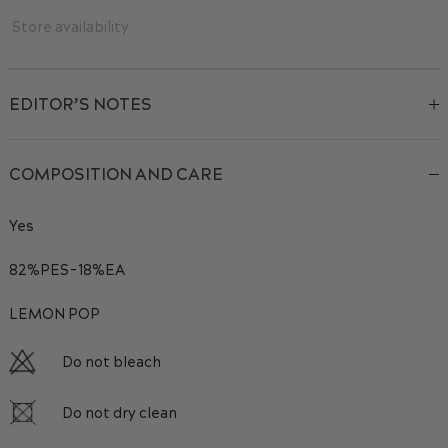
Store availability
EDITOR’S NOTES
COMPOSITION AND CARE
Yes
82%PES-18%EA
LEMON POP
Do not bleach
Do not dry clean