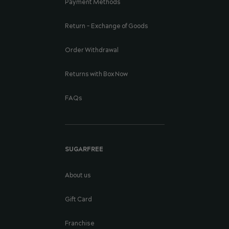
Payment Methods
Return - Exchange of Goods
Order Withdrawal
Returns with Box Now
FAQs
SUGARFREE
About us
Gift Card
Franchise