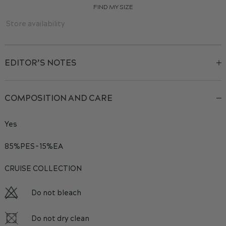
FIND MY SIZE
Store availability
EDITOR’S NOTES
COMPOSITION AND CARE
Yes
85%PES-15%EA
CRUISE COLLECTION
Do not bleach
Do not dry clean