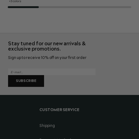
+3 colors
Stay tuned for our new arrivals &
exclusive promotions.
Sign up to receive 10% off on your first order
SUBSCRIBE
CUSTOMER SERVICE
Shipping