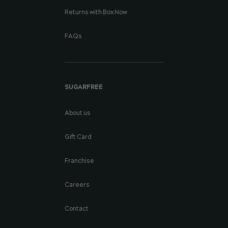
Returns with Box Now
FAQs
SUGARFREE
About us
Gift Card
Franchise
Careers
Contact