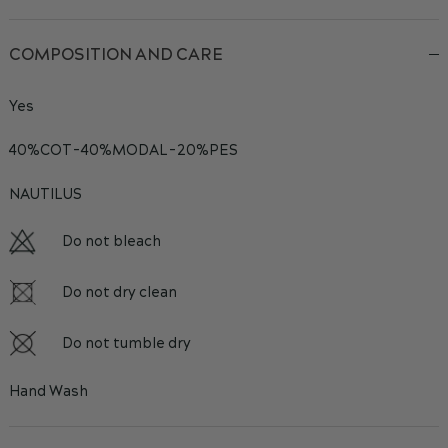
COMPOSITION AND CARE
Yes
40%COT-40%MODAL-20%PES
NAUTILUS
Do not bleach
Do not dry clean
Do not tumble dry
Hand Wash