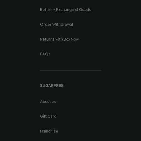
Return - Exchange of Goods
Order Withdrawal
Returns with Box Now
FAQs
SUGARFREE
About us
Gift Card
Franchise