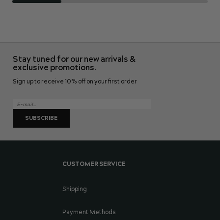
Stay tuned for our new arrivals &
exclusive promotions.
Sign up to receive 10% off on your first order
SUBSCRIBE
CUSTOMER SERVICE
Shipping
Payment Methods