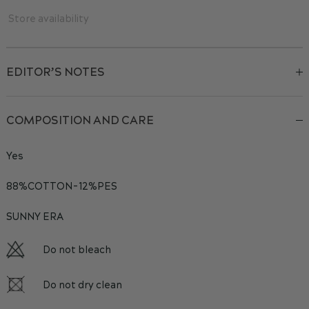
Store availability
EDITOR’S NOTES
COMPOSITION AND CARE
Yes
88%COTTON-12%PES
SUNNY ERA
Do not bleach
Do not dry clean