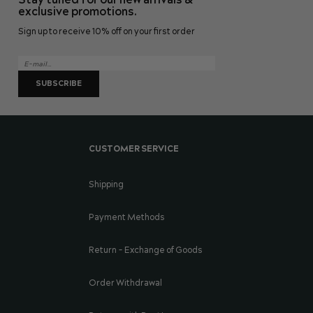
Stay tuned for our new arrivals &
exclusive promotions.
Sign up to receive 10% off on your first order
SUBSCRIBE
CUSTOMER SERVICE
Shipping
Payment Methods
Return - Exchange of Goods
Order Withdrawal