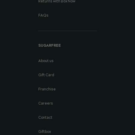
Returns with Box Now
FAQs
SUGARFREE
About us
Gift Card
Franchise
Careers
Contact
Giftbox