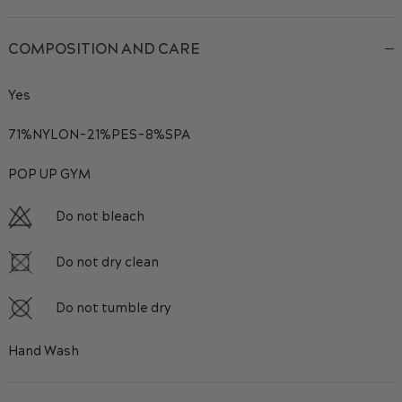
COMPOSITION AND CARE
Yes
71%NYLON-21%PES-8%SPA
POP UP GYM
Do not bleach
Do not dry clean
Do not tumble dry
Hand Wash