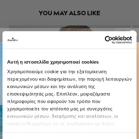
YOU MAY ALSO LIKE
-20%
Αυτή η ιστοσελίδα χρησιμοποιεί cookies
Χρησιμοποιούμε cookie για την εξατομίκευση
περιεχομένου και διαφημίσεων, την παροχή λειτουργιών
κοινωνικών μέσων και την ανάλυση της
επισκεψιμότητάς μας. Επιπλέον, μοιραζόμαστε
πληροφορίες που αφορούν τον τρόπο που
χρησιμοποιείτε τον ιστότοπό μας με συνεργάτες
κοινωνικών μέσων, διαφήμισης και αναλύσεων, οι
οποίοι ενδεχομένως να τις συνδυάσουν με άλλες
πληροφορίες που τους έχετε παραχωρήσει ή τις οποίες
έχουν συλλέξει σε σχέση με την από μέρους σας χρήση