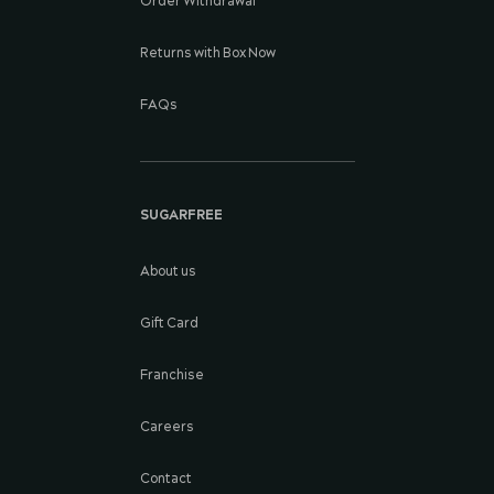
Order Withdrawal
Returns with Box Now
FAQs
SUGARFREE
About us
Gift Card
Franchise
Careers
Contact