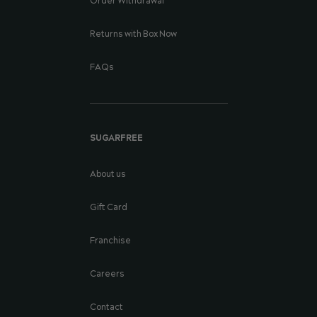
Order Withdrawal
Returns with Box Now
FAQs
SUGARFREE
About us
Gift Card
Franchise
Careers
Contact