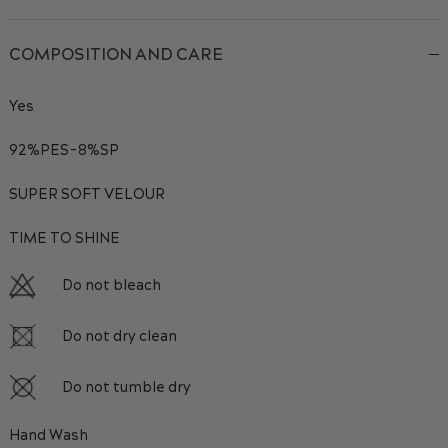
COMPOSITION AND CARE
Yes
92%PES-8%SP
SUPER SOFT VELOUR
TIME TO SHINE
Do not bleach
Do not dry clean
Do not tumble dry
Hand Wash