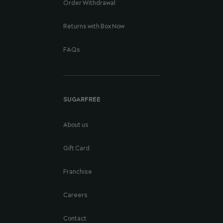
Order Withdrawal
Returns with Box Now
FAQs
SUGARFREE
About us
Gift Card
Franchise
Careers
Contact