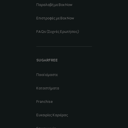
Παραλαβή με Box Now
Επιστροφές με Box Now
FAQs (Συχνές Ερωτήσεις)
SUGARFREE
Ποιοί είμαστε
Καταστήματα
Franchise
Ευκαιρίες Καριέρας