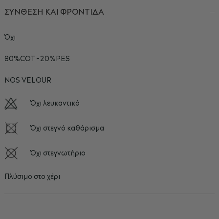
ΣΥΝΘΕΣΗ ΚΑΙ ΦΡΟΝΤΙΔΑ
Όχι
80%COT-20%PES
NOS VELOUR
Όχι λευκαντικά
Όχι στεγνό καθάρισμα
Όχι στεγνωτήριο
Πλύσιμο στο χέρι