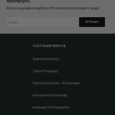
προσφορές.
Κάνετε εγγραφή και κερδίστε 10% έκπτωση στην επόμενη αγορά.
ΕΓΓΡΑΦΉ
CUSTOMER SERVICE
Τρόποι Αποστολής
Τρόποι Πληρωμής
Πολιτική Αλλαγών - Επιστροφών
Ηλεκτρονική Επιστροφή
Δικαίωμα Υπαναχώρησης