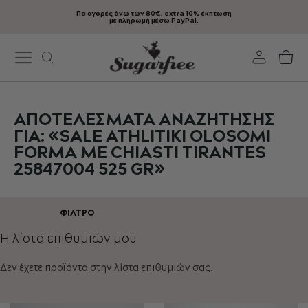
Για αγορές άνω των 80€, extra 10% έκπτωση
Μετάβαση
με πληρωμή μέσω PayPal.
στο
περιεχόμενο
Το
ΑΠΟΤΕΛΈΣΜΑΤΑ ΑΝΑΖΉΤΗΣΗΣ
ΓΙΑ: «SALE ATHLITIKI OLOSOMI
FORMA ME CHIASTI TIRANTES
25847004 525 GR»
ΦΊΛΤΡΟ
Η λίστα επιθυμιών μου
Δεν έχετε προϊόντα στην λίστα επιθυμιών σας.