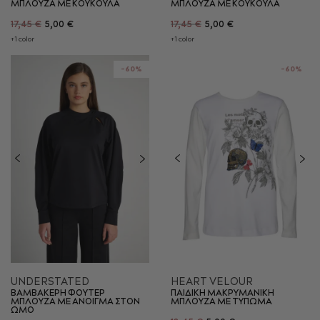
ΜΠΛΟΥΖΑ ΜΕ ΚΟΥΚΟΥΛΑ
ΜΠΛΟΥΖΑ ΜΕ ΚΟΥΚΟΥΛΑ
17,45 €
5,00 €
17,45 €
5,00 €
+1 color
+1 color
-60%
-60%
UNDERSTATED
HEART VELOUR
ΒΑΜΒΑΚΕΡΗ ΦΟΥΤΕΡ
ΠΑΙΔΙΚΗ ΜΑΚΡΥΜΑΝΙΚΗ
ΜΠΛΟΥΖΑ ΜΕ ΑΝΟΙΓΜΑ ΣΤΟΝ
ΜΠΛΟΥΖΑ ΜΕ ΤΥΠΩΜΑ
ΩΜΟ