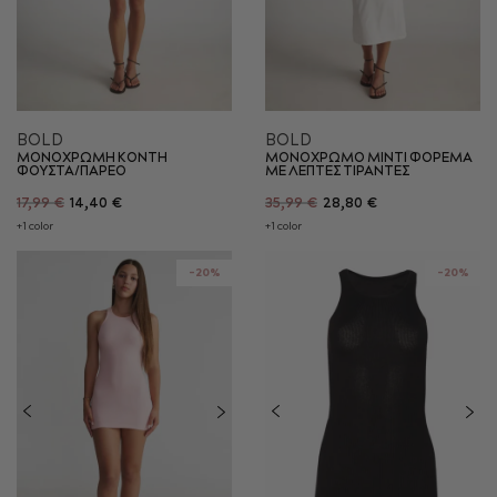
BOLD
BOLD
ΜΟΝΟΧΡΩΜΗ ΚΟΝΤΗ
ΜΟΝΟΧΡΩΜΟ ΜΙΝΤΙ ΦΟΡΕΜΑ
ΦΟΥΣΤΑ/ΠΑΡΕΟ
ΜΕ ΛΕΠΤΕΣ ΤΙΡΑΝΤΕΣ
17,99 €
14,40 €
35,99 €
28,80 €
+1 color
+1 color
-20%
-20%