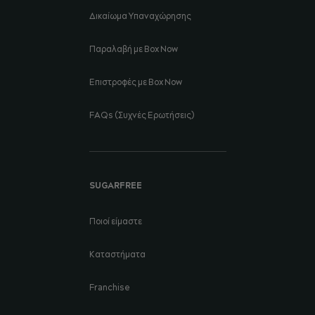
Δικαίωμα Υπαναχώρησης
Παραλαβή με Box Now
Επιστροφές με Box Now
FAQs (Συχνές Ερωτήσεις)
SUGARFREE
Ποιοί είμαστε
Καταστήματα
Franchise