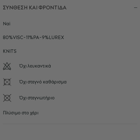
ΣΥΝΘΕΣΗ ΚΑΙ ΦΡΟΝΤΙΔΑ
Ναί
80%VISC-11%PA-9%LUREX
KNITS
Όχι λευκαντικά
Όχι στεγνό καθάρισμα
Όχι στεγνωτήριο
Πλύσιμο στο χέρι