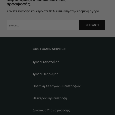
προσφορές.
Κάνετε εγγραφή και κερδίστε 10% έκπτωση στην επόμενη αγορά.
ΕΓΓΡΑΦΉ
CUSTOMER SERVICE
Τρόποι Αποστολής
Τρόποι Πληρωμής
Πολιτική Αλλαγών - Επιστροφών
Ηλεκτρονική Επιστροφή
Δικαίωμα Υπαναχώρησης