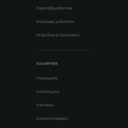
Παραλαβή με Box Now
Επιστροφές με Box Now
FAQs (Συχνές Ερωτήσεις)
SUGARFREE
Ποιοί είμαστε
Καταστήματα
Franchise
Ευκαιρίες Καριέρας