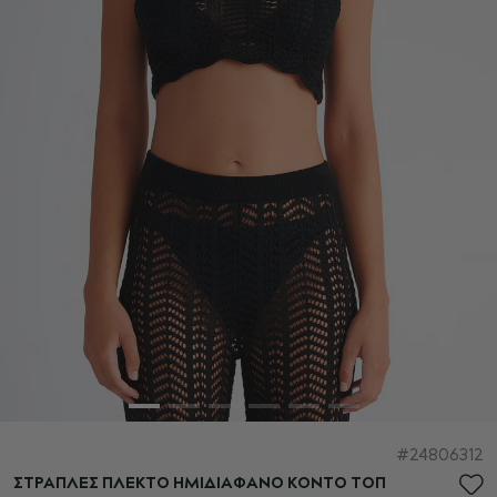
Μετάβαση
24806312
στην
ΣΤΡΑΠΛΕΣ ΠΛΕΚΤΟ ΗΜΙΔΙΑΦΑΝΟ ΚΟΝΤΟ ΤΟΠ