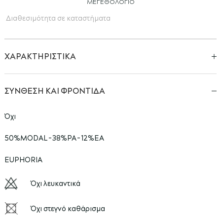
ΜΕΓΕΘΟΛΌΓΙΟ
Διαθεσιμότητα σε καταστήματα
ΧΑΡΑΚΤΗΡΙΣΤΙΚΑ
ΣΥΝΘΕΣΗ ΚΑΙ ΦΡΟΝΤΙΔΑ
Όχι
50%MODAL-38%PA-12%EA
EUPHORIA
Όχι λευκαντικά
Όχι στεγνό καθάρισμα