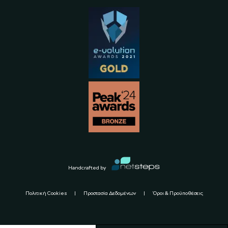
Handcrafted by
Πολιτική Cookies
Προστασία Δεδομένων
Όροι & Προϋποθέσεις
Copyright ©
2026
Sugarfreeshops.com All Rights Reserved