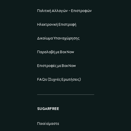
Πολιτική Αλλαγών - Επιστροφών
Ηλεκτρονική Επιστροφή
Δικαίωμα Υπαναχώρησης
Παραλαβή με Box Now
Επιστροφές με Box Now
FAQs (Συχνές Ερωτήσεις)
SUGARFREE
Ποιοί είμαστε