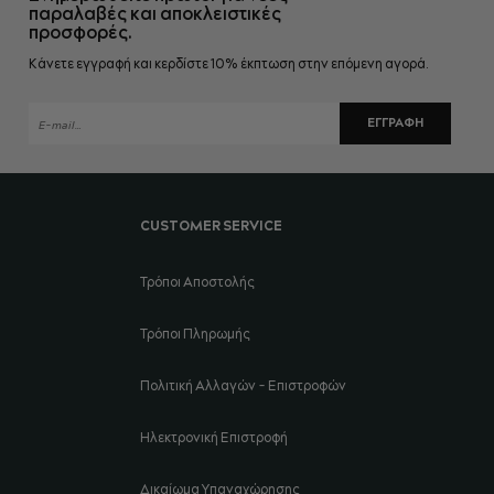
παραλαβές και αποκλειστικές
προσφορές.
Κάνετε εγγραφή και κερδίστε 10% έκπτωση στην επόμενη αγορά.
ΕΓΓΡΑΦΉ
CUSTOMER SERVICE
Τρόποι Αποστολής
Τρόποι Πληρωμής
Πολιτική Αλλαγών - Επιστροφών
Ηλεκτρονική Επιστροφή
Δικαίωμα Υπαναχώρησης