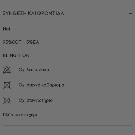
ΣΥΝΘΕΣΗ ΚΑΙ ΦΡΟΝΤΙΔΑ
Ναί
95%COT - 5%EA
BLING IT ON
Όχι λευκαντικά
Όχι στεγνό καθάρισμα
Όχι στεγνωτήριο
Πλύσιμο στο χέρι