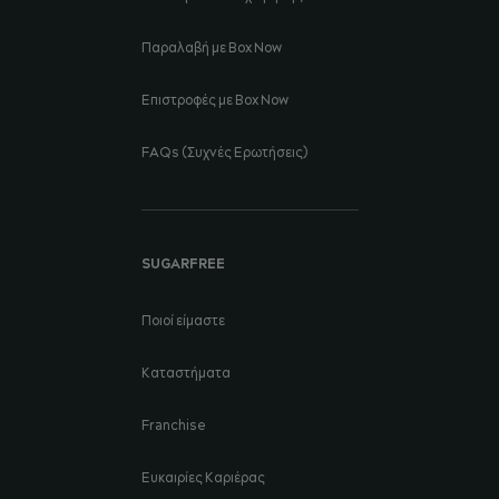
Παραλαβή με Box Now
Επιστροφές με Box Now
FAQs (Συχνές Ερωτήσεις)
SUGARFREE
Ποιοί είμαστε
Καταστήματα
Franchise
Ευκαιρίες Καριέρας