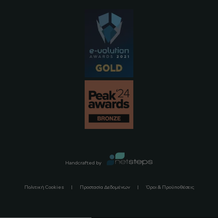
Handcrafted by
Πολιτική Cookies
Προστασία Δεδομένων
Όροι & Προϋποθέσεις