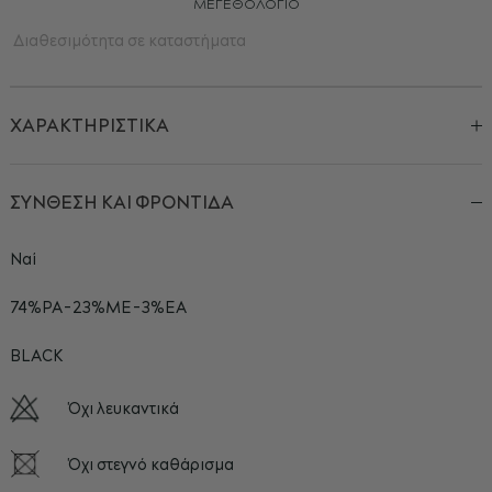
ΜΕΓΕΘΟΛΌΓΙΟ
Διαθεσιμότητα σε καταστήματα
ΧΑΡΑΚΤΗΡΙΣΤΙΚΑ
ΣΥΝΘΕΣΗ ΚΑΙ ΦΡΟΝΤΙΔΑ
Ναί
74%PA-23%ME-3%EA
BLACK
Όχι λευκαντικά
Όχι στεγνό καθάρισμα