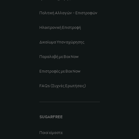
Πολιτική Αλλαγών - Επιστροφών
Ηλεκτρονική Επιστροφή
Δικαίωμα Υπαναχώρησης
Παραλαβή με Box Now
Επιστροφές με Box Now
FAQs (Συχνές Ερωτήσεις)
SUGARFREE
Ποιοί είμαστε