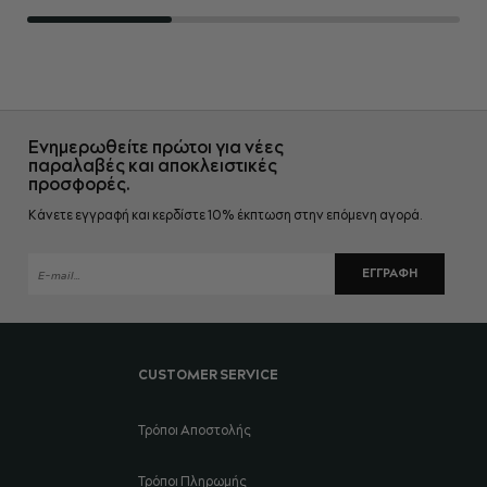
Ενημερωθείτε πρώτοι για νέες
παραλαβές και αποκλειστικές
προσφορές.
Κάνετε εγγραφή και κερδίστε 10% έκπτωση στην επόμενη αγορά.
ΕΓΓΡΑΦΉ
CUSTOMER SERVICE
Τρόποι Αποστολής
Τρόποι Πληρωμής