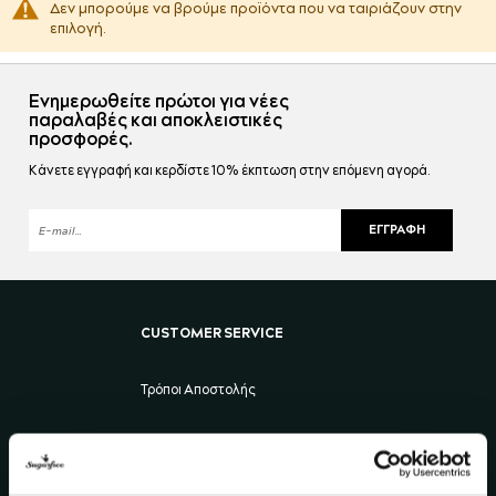
Δεν μπορούμε να βρούμε προϊόντα που να ταιριάζουν στην
επιλογή.
Ενημερωθείτε πρώτοι για νέες
παραλαβές και αποκλειστικές
προσφορές.
Κάνετε εγγραφή και κερδίστε 10% έκπτωση στην επόμενη αγορά.
ΕΓΓΡΑΦΉ
CUSTOMER SERVICE
Τρόποι Αποστολής
Τρόποι Πληρωμής
Πολιτική Αλλαγών - Επιστροφών