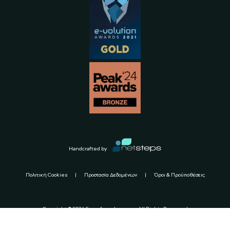
Handcrafted by
Πολιτική Cookies
Προστασία Δεδομένων
Όροι & Προϋποθέσεις
Copyright ©
2026
Sugarfreeshops.com All Rights Reserved