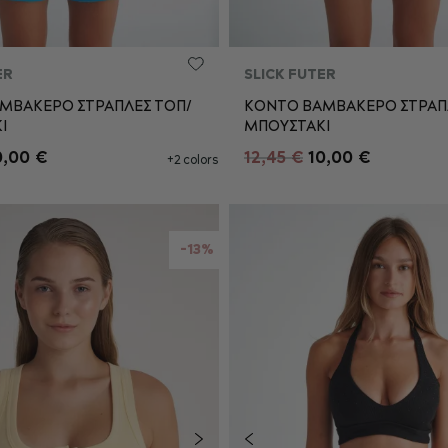
ER
SLICK FUTER
ΜΒΑΚΕΡΟ ΣΤΡΑΠΛΕΣ ΤΟΠ/
ΚΟΝΤΟ ΒΑΜΒΑΚΕΡΟ ΣΤΡΑΠ
Ι
ΜΠΟΥΣΤΑΚΙ
S
M
L
S
M
L
0,00 €
12,45 €
10,00 €
+2 colors
ΡΟΣΘΉΚΗ ΣΤΟ ΚΑΛΆΘΙ
ΠΡΟΣΘΉΚΗ ΣΤΟ ΚΑΛΆ
-13%