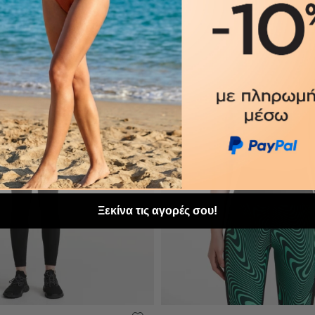
-43%
Ξεκίνα τις αγορές σου!