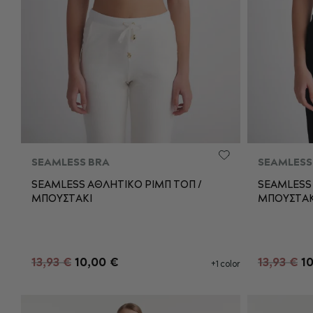
SEAMLESS BRA
SEAMLESS
SEAMLESS ΑΘΛΗΤΙΚΟ ΡΙΜΠ ΤΟΠ /
SEAMLESS 
ΜΠΟΥΣΤAΚΙ
ΜΠΟΥΣΤAΚ
S
M
L
ΠΡΟΣΘΉΚΗ ΣΤΟ ΚΑΛΆΘΙ
Π
13,93 €
10,00 €
13,93 €
1
+1 color