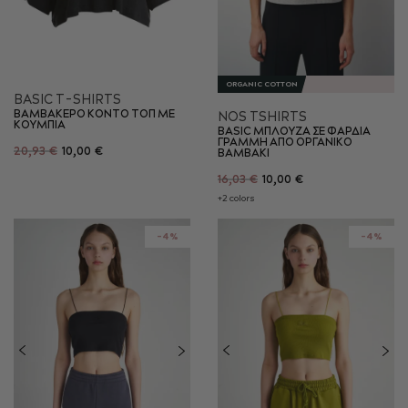
ORGANIC COTTON
BASIC T-SHIRTS
ΒΑΜΒΑΚΕΡΟ ΚΟΝΤΟ ΤΟΠ ΜΕ
NOS TSHIRTS
ΚΟΥΜΠΙΑ
BASIC ΜΠΛΟΥΖΑ ΣΕ ΦΑΡΔΙΑ
ΓΡΑΜΜΗ ΑΠΟ ΟΡΓΑΝΙΚΟ
20,93 €
10,00 €
ΒΑΜΒΑΚΙ
16,03 €
10,00 €
+2 colors
-4%
-4%