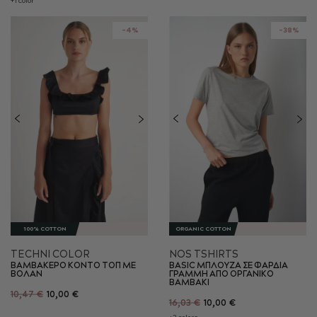
+1 color
-4%
-38%
100% COTTON
ORGANIC COTTON
TECHNI COLOR
NOS TSHIRTS
ΒΑΜΒΑΚΕΡΟ ΚΟΝΤΟ ΤΟΠ ΜΕ
BASIC ΜΠΛΟΥΖΑ ΣΕ ΦΑΡΔΙΑ
ΒΟΛΑΝ
ΓΡΑΜΜΗ ΑΠΟ ΟΡΓΑΝΙΚΟ
ΒΑΜΒΑΚΙ
10,47 €
10,00 €
16,03 €
10,00 €