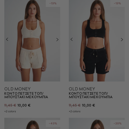
-13%
-13%
OLD MONEY
OLD MONEY
ΚΟΝΤΟ ΠΕΤΣΕΤΕ ΤΟΠ/
ΚΟΝΤΟ ΠΕΤΣΕΤΕ ΤΟΠ/
ΜΠΟΥΣΤΑΚΙ ME ΚΟΥΜΠΙΑ
ΜΠΟΥΣΤΑΚΙ ME ΚΟΥΜΠΙΑ
11,45 €
10,00 €
11,45 €
10,00 €
+2 colors
+2 colors
-43%
-20%