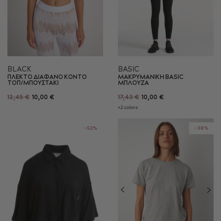
BLACK
BASIC
ΠΛΕΚΤΟ ΔΙΑΦΑΝΟ ΚΟΝΤΟ
ΜΑΚΡΥΜΑΝΙΚΗ BASIC
ΤΟΠ/ΜΠΟΥΣΤΑΚΙ
ΜΠΛΟΥΖΑ
12,45 €
10,00 €
17,43 €
10,00 €
+2 colors
-52%
-38%