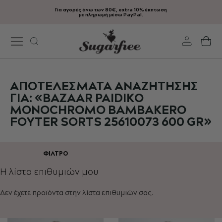
Για αγορές άνω των 80€, extra 10% έκπτωση
Μετάβαση
με πληρωμή μέσω PayPal.
στο
περιεχόμενο
Το
ΑΠΟΤΕΛΈΣΜΑΤΑ ΑΝΑΖΉΤΗΣΗΣ
ΓΙΑ: «BAZAAR PAIDIKO
MONOCHROMO BAMBAKERO
FOYTER SORTS 25610073 600 GR»
ΦΊΛΤΡΟ
Η λίστα επιθυμιών μου
Δεν έχετε προϊόντα στην λίστα επιθυμιών σας.