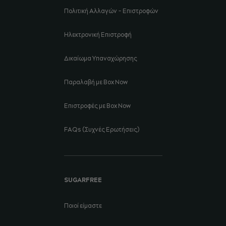
Πολιτική Αλλαγών - Επιστροφών
Ηλεκτρονική Επιστροφή
Δικαίωμα Υπαναχώρησης
Παραλαβή με Box Now
Επιστροφές με Box Now
FAQs (Συχνές Ερωτήσεις)
SUGARFREE
Ποιοί είμαστε