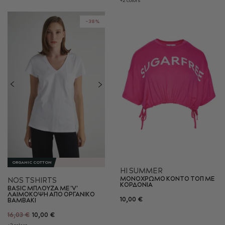
+2 colors
-38%
ORGANIC COTTON
HI SUMMER
ΜΟΝΟΧΡΩΜΟ ΚΟΝΤΟ ΤΟΠ ΜΕ
NOS TSHIRTS
ΚΟΡΔΟΝΙA
BASIC ΜΠΛΟΥΖΑ ΜΕ 'V'
ΛΑΙΜΟΚΟΨΗ ΑΠΟ ΟΡΓΑΝΙΚΟ
10,00 €
ΒΑΜΒΑΚΙ
16,03 €
10,00 €