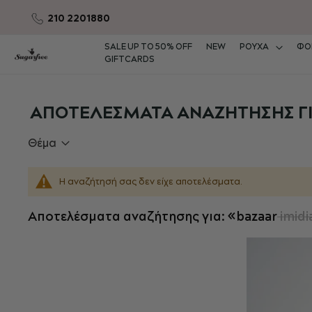
210 2201880
Μετάβαση
στο
SALE UP TO 50% OFF
NEW
ΡΟΥΧΑ
ΦΟ
περιεχόμενο
GIFTCARDS
ΑΠΟΤΕΛΈΣΜΑΤΑ ΑΝΑΖΉΤΗΣΗΣ ΓΙΑ:
Θέμα
Η αναζήτησή σας δεν είχε αποτελέσματα.
Αποτελέσματα αναζήτησης για: «bazaar
imidi