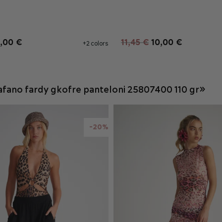
ΡΟΣΘΉΚΗ ΣΤΟ ΚΑΛΆΘΙ
ΠΡΟΣΘΉΚΗ ΣΤΟ ΚΑΛΆ
,00 €
11,45 €
10,00 €
+2 colors
fano fardy gkofre panteloni 25807400 110 gr»
-20%