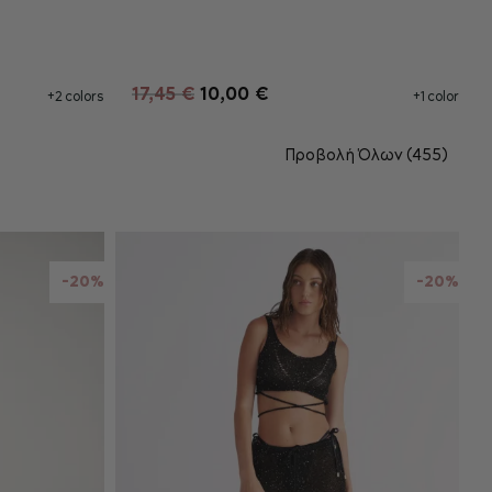
ΘΙ
ΠΡΟΣΘΉΚΗ ΣΤΟ ΚΑΛΆΘΙ
17,45 €
10,00 €
+2 colors
+1 color
Προβολή Όλων (455)
-20%
-20%