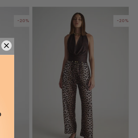
-20%
-20%