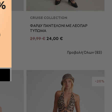
CRUISE COLLECTION
ΡΕ
ΦΑΡΔΥ ΠΑΝΤΕΛΟΝΙ ΜΕ ΛΕΟΠΑΡ
ΤΥΠΩΜΑ
XL
S
M
L
XL
29,99 €
24,00 €
ΘΙ
ΠΡΟΣΘΉΚΗ ΣΤΟ ΚΑΛΆΘΙ
Προβολή Όλων (83)
-20%