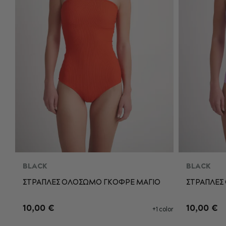
BLACK
BLACK
ΣΤΡΑΠΛΕΣ ΟΛΟΣΩΜΟ ΓΚΟΦΡΕ ΜΑΓΙΟ
ΣΤΡΑΠΛΕΣ
S
M
L
XL
S
10,00 €
10,00 €
+1 color