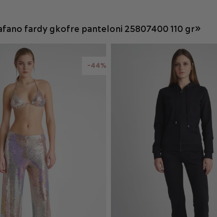
ΡΟΣΘΉΚΗ ΣΤΟ ΚΑΛΆΘΙ
ΠΡΟΣΘΉΚΗ ΣΤΟ ΚΑΛΆ
fano fardy gkofre panteloni 25807400 110 gr»
-44%