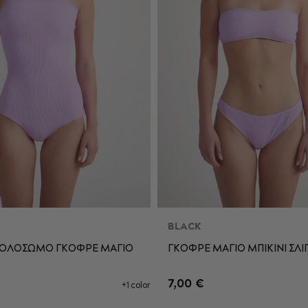
BLACK
 ΟΛΟΣΩΜΟ ΓΚΟΦΡΕ ΜΑΓΙΟ
ΓΚΟΦΡΕ ΜΑΓΙΟ ΜΠΙΚΙΝΙ ΣΛΙ
M
L
XL
S
M
L
7,00 €
+1 color