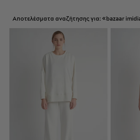
ΠΡΟΣΘΉΚΗ ΣΤΟ ΚΑΛΆΘΙ
Π
Αποτελέσματα αναζήτησης για: «bazaar imidia