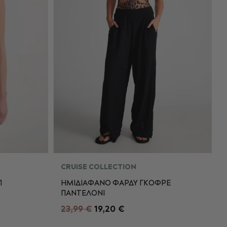
CRUISE COLLECTION
Π
ΗΜΙΔΙΑΦΑΝΟ ΦΑΡΔΥ ΓΚΟΦΡΕ
ΠΑΝΤΕΛΟΝΙ
XL
S
M
L
XL
23,99 €
19,20 €