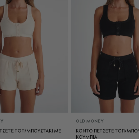
EY
OLD MONEY
ΤΣΕΤΕ ΤΟΠ/ΜΠΟΥΣΤΑΚΙ ME
ΚΟΝΤΟ ΠΕΤΣΕΤΕ ΤΟΠ/ΜΠΟΥ
ΚΟΥΜΠΙΑ
S
M
L
XS
S
M