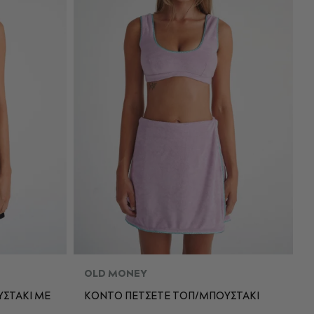
OLD MONEY
ΣΤΑΚΙ ME
ΚΟΝΤΟ ΠΕΤΣΕΤΕ ΤΟΠ/ΜΠΟΥΣΤΑΚΙ
L
S
M
L
XL