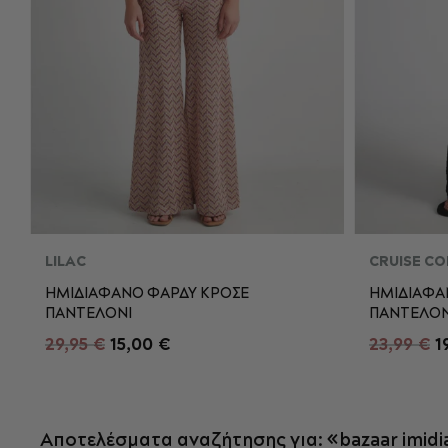
LILAC
CRUISE CO
ΗΜΙΔΙΑΦΑΝΟ ΦΑΡΔΥ ΚΡΟΣΕ
ΗΜΙΔΙΑΦΑ
ΠΑΝΤΕΛΟΝΙ
ΠΑΝΤΕΛΟΝ
S
M
L
S
29,95 €
15,00 €
23,99 €
1
ΠΡΟΣΘΉΚΗ ΣΤΟ ΚΑΛΆΘΙ
Π
Αποτελέσματα αναζήτησης για: «bazaar imidia